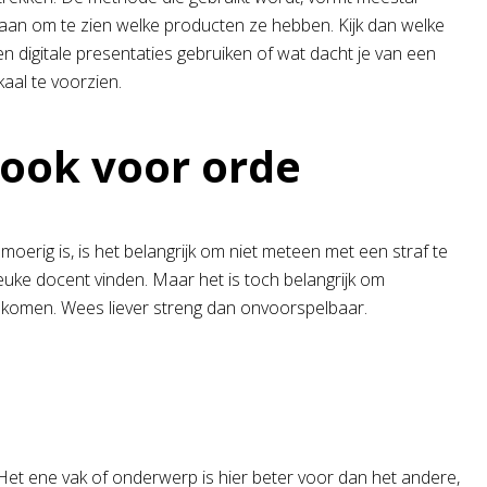
e gaan om te zien welke producten ze hebben. Kijk dan welke
en digitale presentaties gebruiken of wat dacht je van een
aal te voorzien.
ook voor orde
moerig is, is het belangrijk om niet meteen met een straf te
leuke docent vinden. Maar het is toch belangrijk om
at komen. Wees liever streng dan onvoorspelbaar.
e
n. Het ene vak of onderwerp is hier beter voor dan het andere,