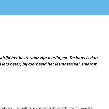
 altijd het beste voor zijn leerlingen. De kans is dan
jd iets beter, bijvoorbeeld het lesmateriaal. Daarom
betrekken. De methode die gebruikt wordt, vormt meestal