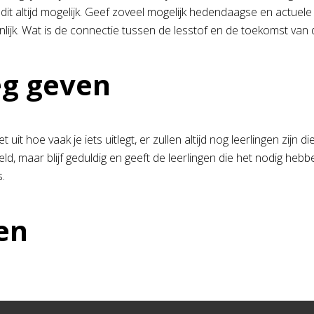
 dit altijd mogelijk. Geef zoveel mogelijk hedendaagse en actue
lijk. Wat is de connectie tussen de lesstof en de toekomst van 
eg geven
t uit hoe vaak je iets uitlegt, er zullen altijd nog leerlingen zijn 
d, maar blijf geduldig en geeft de leerlingen die het nodig hebben
s.
en