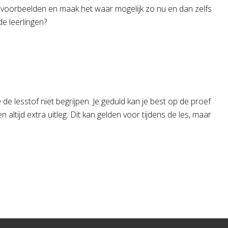
le voorbeelden en maak het waar mogelijk zo nu en dan zelfs
de leerlingen?
die de lesstof niet begrijpen. Je geduld kan je best op de proef
 altijd extra uitleg. Dit kan gelden voor tijdens de les, maar