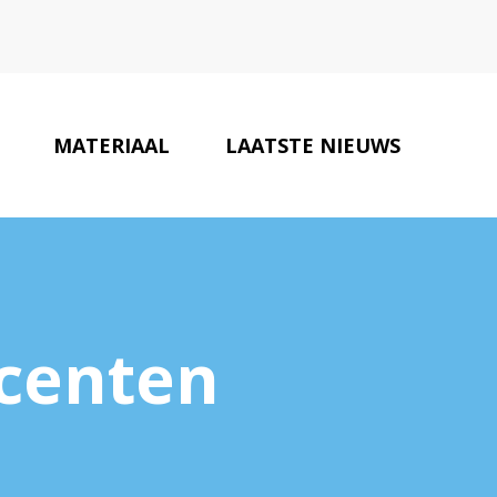
MATERIAAL
LAATSTE NIEUWS
MEDIA PARTNERS
CONTACT
ocenten