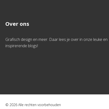
Over ons
Grafisch design en meer. Daar lees je over in onze leuke en
inspirerende blogs!
© 2026 Alle rechten voorbehouden