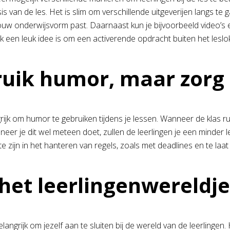
is van de les. Het is slim om verschillende uitgeverijen langs t
 jouw onderwijsvorm past. Daarnaast kun je bijvoorbeeld video’s 
k een leuk idee is om een activerende opdracht buiten het leslok
uik humor, maar zorg 
rijk om humor te gebruiken tijdens je lessen. Wanneer de klas ru
neer je dit wel meteen doet, zullen de leerlingen je een minder 
e zijn in het hanteren van regels, zoals met deadlines en te la
het leerlingenwereldj
elangrijk om jezelf aan te sluiten bij de wereld van de leerlinge