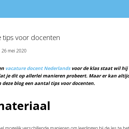
 tips voor docenten
p
26 mei 2020
en
vacature docent Nederlands
voor de klas staat wil hij
at je dit op allerlei manieren probeert. Maar er kan alti
n deze blog een aantal tips voor docenten.
ateriaal
el mogelijk verschillende manieren om leerlingen bij de les te 