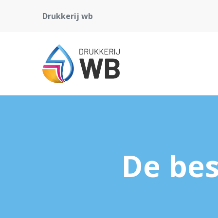
Drukkerij wb
De bes