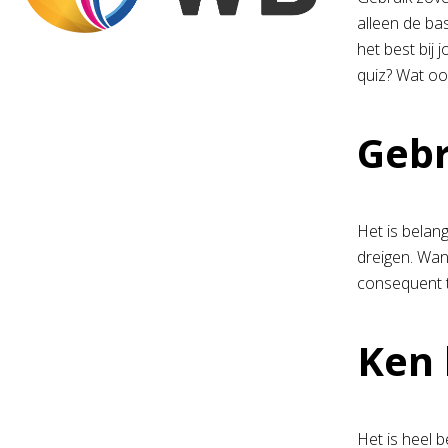
alleen de bas
het best bij
quiz? Wat oo
Gebr
Het is belang
dreigen. Wan
consequent t
Ken 
Het is heel b