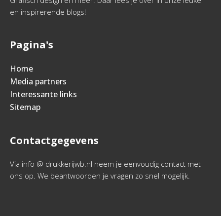
Grafisch design en meer. Daar lees je over in onze leuke
en inspirerende blogs!
Pagina's
Home
Media partners
Interessante links
Sitemap
Contactgegevens
Via info @ drukkerijwb.nl neem je eenvoudig contact met
ons op. We beantwoorden je vragen zo snel mogelijk.