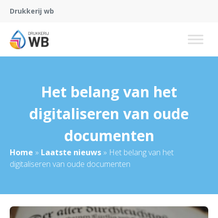
Drukkerij wb
Het belang van het
digitaliseren van oude
documenten
Home
»
Laatste nieuws
»
Het belang van het
digitaliseren van oude documenten