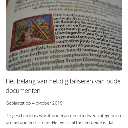
Het belang van het digitaliseren van oude
documenten
Geplaatst op
4 oktober 2019
De geschiedenis wordt onderverdeeld in twee categorieën:
prehistorie en historie. Het verschil tussen beide is dat