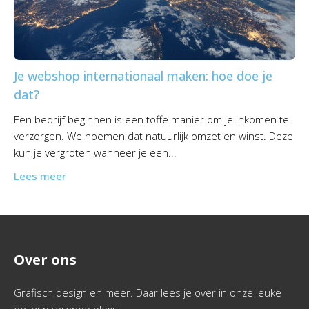
Je webshop internationaal maken: hoe doe je
dat?
Een bedrijf beginnen is een toffe manier om je inkomen te
verzorgen. We noemen dat natuurlijk omzet en winst. Deze
kun je vergroten wanneer je een...
Lees meer
Over ons
Grafisch design en meer. Daar lees je over in onze leuke