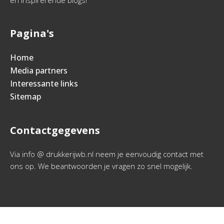
en inspirerende blogs!
Pagina's
Home
Media partners
Interessante links
Sitemap
Contactgegevens
Via info @ drukkerijwb.nl neem je eenvoudig contact met
ons op. We beantwoorden je vragen zo snel mogelijk.